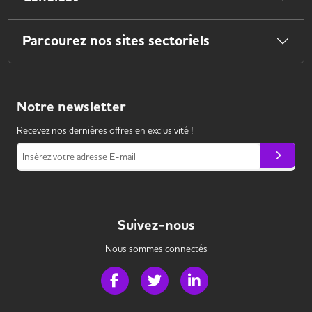
Parcourez nos sites sectoriels
Notre
newsletter
Recevez nos dernières offres en exclusivité !
Insérez votre adresse E-mail
Suivez-nous
Nous sommes connectés
Page Facebook de Handi Banque
Page Twitter de Handi Banque
Page LinkedIn de Handi 