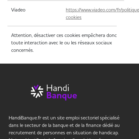
Viadeo
https://www.viadeo.com/fr/politiqu
cookies
Attention, désactiver ces cookies empêchera donc
toute interaction avec le ou les réseaux sociaux
concernés.
HandiBanque.fr est un site emploi sectoriel spécialisé
dans le secteur de la banque et de la finance dédié au
recrutement de personnes en situation de handicap.