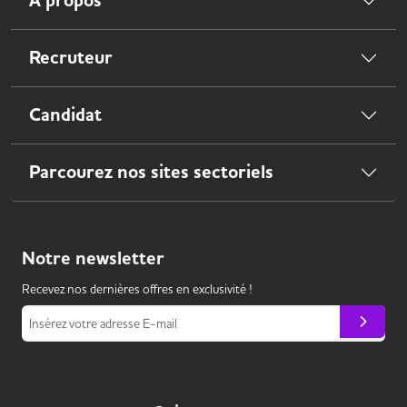
À propos
Recruteur
Candidat
Parcourez nos sites sectoriels
Notre
newsletter
Recevez nos dernières offres en exclusivité !
Insérez votre adresse E-mail