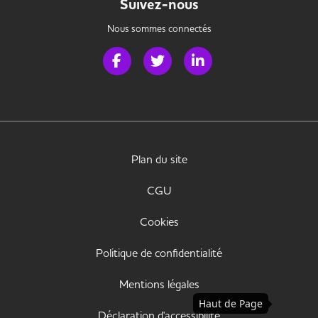
Suivez-nous
Nous sommes connectés
Page Facebook de Handi Banque
Page Twitter de Handi Banque
Page LinkedIn de Handi 
Plan du site
CGU
Cookies
Politique de confidentialité
Mentions légales
Haut de Page
Déclaration d'accessibilité