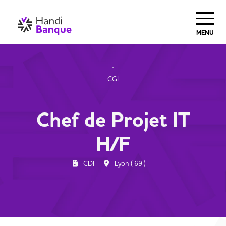
MENU
CGI
Chef de Projet IT
H/F
CDI
Lyon ( 69 )