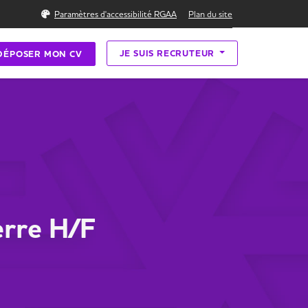
Rechercher
Paramètres d'accessibilité RGAA
Plan du site
JE SUIS RECRUTEUR
DÉPOSER MON CV
erre H/F