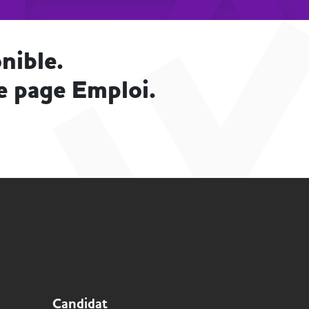
nible.
e page Emploi.
Candidat