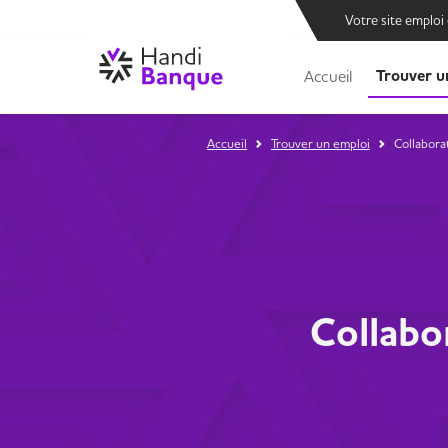
Votre site emploi
Trouver u
Accueil
Accueil
Trouver un emploi
Collabora
Collabo