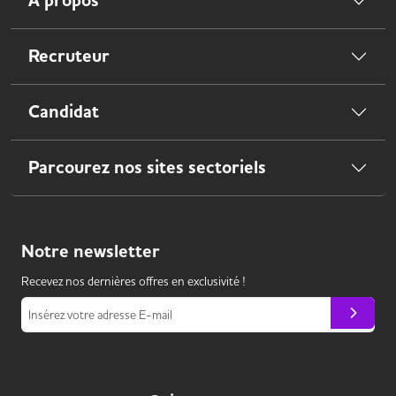
À propos
Recruteur
Candidat
Parcourez nos sites sectoriels
Notre
newsletter
Recevez nos dernières offres en exclusivité !
Insérez votre adresse E-mail