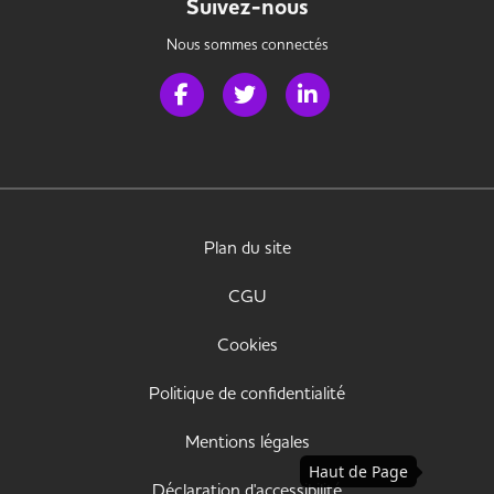
Suivez-nous
Nous sommes connectés
Page Facebook de Handi Banque
Page Twitter de Handi Banque
Page LinkedIn de Handi 
Plan du site
CGU
Cookies
Politique de confidentialité
Mentions légales
Haut de Page
Déclaration d'accessibilité