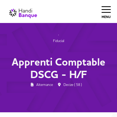
MENU
Fiducial
Apprenti Comptable
DSCG - H/F
Alternance
Decize ( 58 )