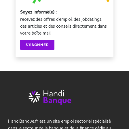
Soyez informé(e) :
recevez des offres d'emploi, des jobdatings,
des articles et des conseils directement dans
votre boîte mail.
S'ABONNER
HandiBanque.fr est un site emploi sectoriel spécialisé
dans le secteur de la banque et de la finance dédié au