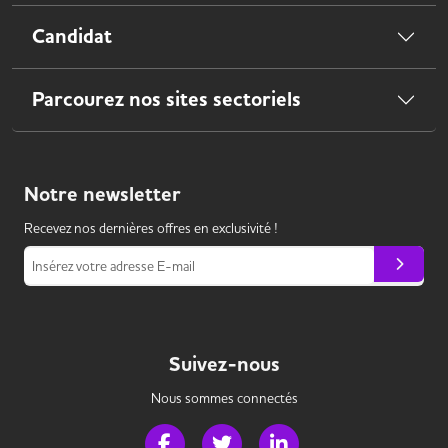
Candidat
Parcourez nos sites sectoriels
Notre
newsletter
Recevez nos dernières offres en exclusivité !
Insérez votre adresse E-mail
Suivez-nous
Nous sommes connectés
Page Facebook de Handi Banque
Page Twitter de Handi Banque
Page LinkedIn de Handi 