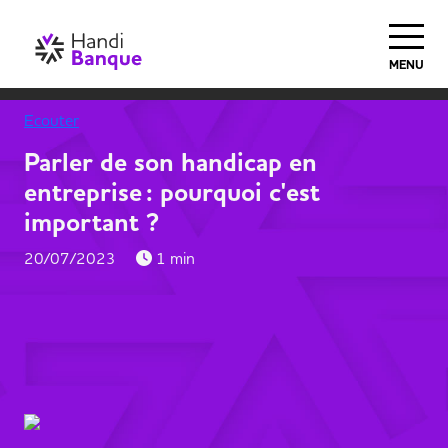
MENU
Ecouter
Parler de son handicap en
entreprise : pourquoi c'est
important ?
20/07/2023
1 min